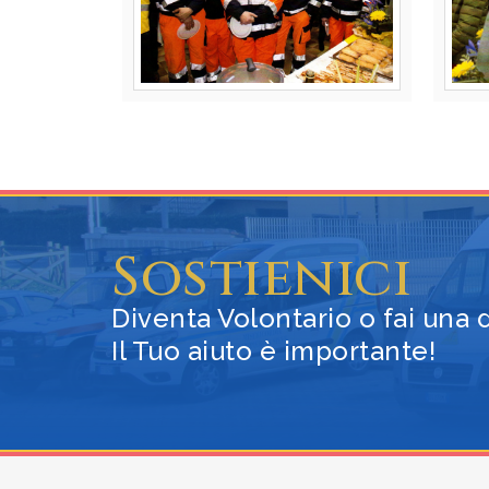
Sostienici
Diventa Volontario o fai una
Il Tuo aiuto è importante!