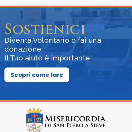
Sostienici
Diventa Volontario o fai una
donazione
Il Tuo aiuto è importante!
Scopri come fare