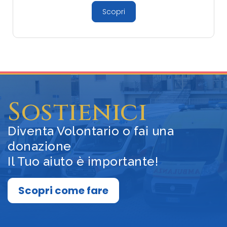
Scopri
Sostienici
Diventa Volontario o fai una
donazione
Il Tuo aiuto è importante!
Scopri come fare