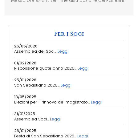
Messa ore 9.45 Al termine distribuzione dei Panellini
Per i Soci
26/05/2026
Assemblea dei Soci...
Leggi
01/02/2026
Riscossione quote anno 2026...
Leggi
25/01/2026
San Sebastiano 2026...
Leggi
18/05/2025
Elezioni per il rinnovo del magistrato...
Leggi
31/01/2025
Assemblea Soci...
Leggi
26/01/2025
Festa di San Sebastiano 2025...
Leggi